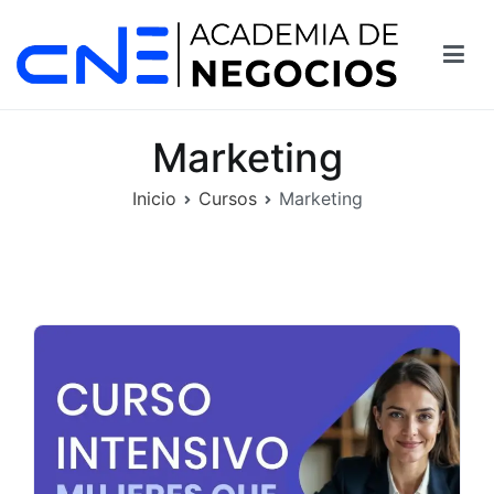
Saltar
al
contenido
Marketing
Inicio
Cursos
Marketing