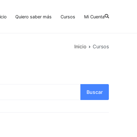
icio
Quiero saber más
Cursos
Mi Cuenta
Inicio
Cursos
Buscar