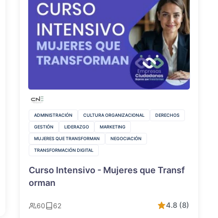
ADMINISTRACIÓN
CULTURA ORGANIZACIONAL
DERECHOS
GESTIÓN
LIDERAZGO
MARKETING
MUJERES QUE TRANSFORMAN
NEGOCIACIÓN
TRANSFORMACIÓN DIGITAL
Curso Intensivo - Mujeres que Transf
orman
4.8 (8)
60
62