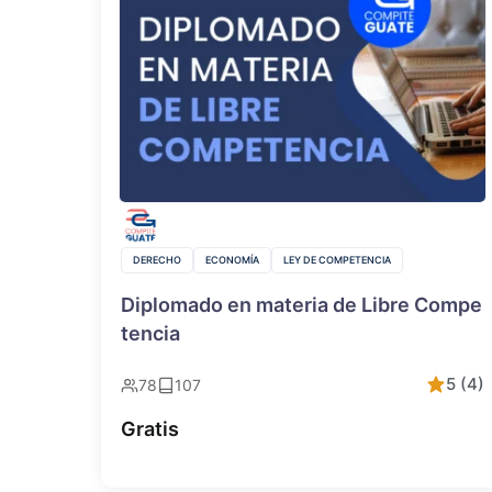
DERECHO
ECONOMÍA
LEY DE COMPETENCIA
Diplomado en materia de Libre Compe
tencia
5 (4)
78
107
Gratis